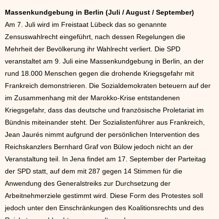
Massenkundgebung in Berlin (Juli / August / September)
Am 7. Juli wird im Freistaat Lübeck das so genannte
Zensuswahlrecht eingeführt, nach dessen Regelungen die
Mehrheit der Bevölkerung ihr Wahlrecht verliert. Die SPD
veranstaltet am 9. Juli eine Massenkundgebung in Berlin, an der
rund 18.000 Menschen gegen die drohende Kriegsgefahr mit
Frankreich demonstrieren. Die Sozialdemokraten beteuern auf der
im Zusammenhang mit der Marokko-Krise entstandenen
Kriegsgefahr, dass das deutsche und französische Proletariat im
Bündnis miteinander steht. Der Sozialistenführer aus Frankreich,
Jean Jaurés nimmt aufgrund der persönlichen Intervention des
Reichskanzlers Bernhard Graf von Bülow jedoch nicht an der
Veranstaltung teil. In Jena findet am 17. September der Parteitag
der SPD statt, auf dem mit 287 gegen 14 Stimmen für die
Anwendung des Generalstreiks zur Durchsetzung der
Arbeitnehmerziele gestimmt wird. Diese Form des Protestes soll
jedoch unter den Einschränkungen des Koalitionsrechts und des