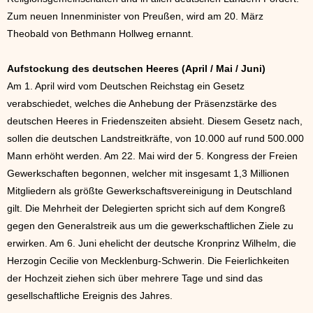
Zum neuen Innenminister von Preußen, wird am 20. März
Theobald von Bethmann Hollweg ernannt.
Aufstockung des deutschen Heeres (April / Mai / Juni)
Am 1. April wird vom Deutschen Reichstag ein Gesetz
verabschiedet, welches die Anhebung der Präsenzstärke des
deutschen Heeres in Friedenszeiten absieht. Diesem Gesetz nach,
sollen die deutschen Landstreitkräfte, von 10.000 auf rund 500.000
Mann erhöht werden. Am 22. Mai wird der 5. Kongress der Freien
Gewerkschaften begonnen, welcher mit insgesamt 1,3 Millionen
Mitgliedern als größte Gewerkschaftsvereinigung in Deutschland
gilt. Die Mehrheit der Delegierten spricht sich auf dem Kongreß
gegen den Generalstreik aus um die gewerkschaftlichen Ziele zu
erwirken. Am 6. Juni ehelicht der deutsche Kronprinz Wilhelm, die
Herzogin Cecilie von Mecklenburg-Schwerin. Die Feierlichkeiten
der Hochzeit ziehen sich über mehrere Tage und sind das
gesellschaftliche Ereignis des Jahres.