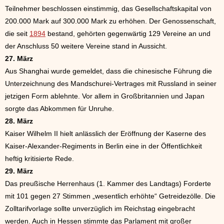
Teilnehmer beschlossen einstimmig, das Gesellschaftskapital von
200.000 Mark auf 300.000 Mark zu erhöhen. Der Genossenschaft,
die seit
1894
bestand, gehörten gegenwärtig 129 Vereine an und
der Anschluss 50 weitere Vereine stand in Aussicht.
27. März
Aus Shanghai wurde gemeldet, dass die chinesische Führung die
Unterzeichnung des Mandschurei-Vertrages mit Russland in seiner
jetzigen Form ablehnte. Vor allem in Großbritannien und Japan
sorgte das Abkommen für Unruhe.
28. März
Kaiser Wilhelm II hielt anlässlich der Eröffnung der Kaserne des
Kaiser-Alexander-Regiments in Berlin eine in der Öffentlichkeit
heftig kritisierte Rede.
29. März
Das preußische Herrenhaus (1. Kammer des Landtags) Forderte
mit 101 gegen 27 Stimmen „wesentlich erhöhte“ Getreidezölle. Die
Zolltarifvorlage sollte unverzüglich im Reichstag eingebracht
werden. Auch in Hessen stimmte das Parlament mit großer