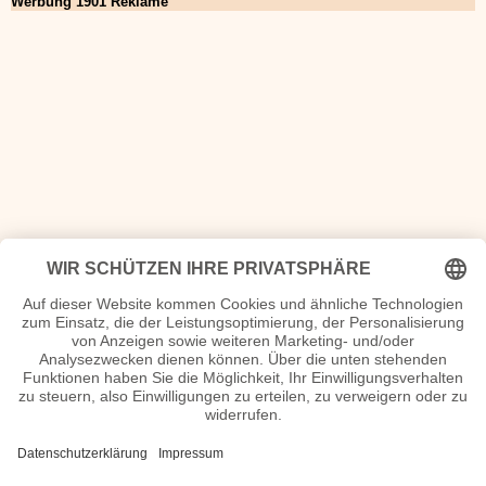
Werbung 1901 Reklame