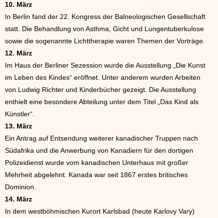
10. März
In Berlin fand der 22. Kongress der Balneologischen Gesellschaft
statt. Die Behandlung von Asthma, Gicht und Lungentuberkulose
sowie die sogenannte Lichttherapie waren Themen der Vorträge.
12. März
Im Haus der Berliner Sezession wurde die Ausstellung „Die Kunst
im Leben des Kindes“ eröffnet. Unter anderem wurden Arbeiten
von Ludwig Richter und Kinderbücher gezeigt. Die Ausstellung
enthielt eine besondere Abteilung unter dem Titel „Das Kind als
Künstler“.
13. März
Ein Antrag auf Entsendung weiterer kanadischer Truppen nach
Südafrika und die Anwerbung von Kanadiern für den dortigen
Polizeidienst wurde vom kanadischen Unterhaus mit großer
Mehrheit abgelehnt. Kanada war seit 1867 erstes britisches
Dominion.
14. März
In dem westböhmischen Kurort Karlsbad (heute Karlovy Vary)