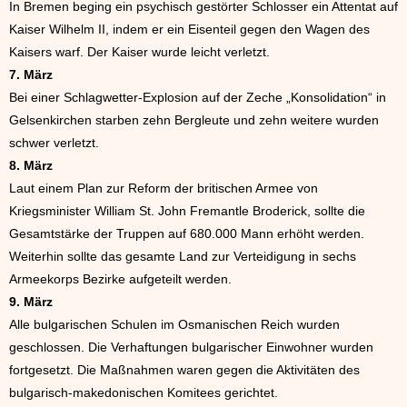
In Bremen beging ein psychisch gestörter Schlosser ein Attentat auf
Kaiser Wilhelm II, indem er ein Eisenteil gegen den Wagen des
Kaisers warf. Der Kaiser wurde leicht verletzt.
7. März
Bei einer Schlagwetter-Explosion auf der Zeche „Konsolidation“ in
Gelsenkirchen starben zehn Bergleute und zehn weitere wurden
schwer verletzt.
8. März
Laut einem Plan zur Reform der britischen Armee von
Kriegsminister William St. John Fremantle Broderick, sollte die
Gesamtstärke der Truppen auf 680.000 Mann erhöht werden.
Weiterhin sollte das gesamte Land zur Verteidigung in sechs
Armeekorps Bezirke aufgeteilt werden.
9. März
Alle bulgarischen Schulen im Osmanischen Reich wurden
geschlossen. Die Verhaftungen bulgarischer Einwohner wurden
fortgesetzt. Die Maßnahmen waren gegen die Aktivitäten des
bulgarisch-makedonischen Komitees gerichtet.