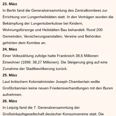
23. März
In Berlin fand die Generalversammlung des Zentralkomitees zur
Errichtung von Lungenheilstätten statt. In den Vorträgen wurden die
Bekämpfung der Lungentuberkulose bei Kindern,
Wohnungsfürsorge und Heilstätten Bau behandelt. Rund 200
Gemeinden, Versicherungsanstalten, Vereine und Behörden
gehörten dem Komitee an.
24. März
Einer Volkszählung zufolge hatte Frankreich 38,6 Millionen
Einwohner (1896: 38,27 Millionen). Die Steigerung ging auf eine
Zunahme der Stadtbevölkerung zurück.
25. März
Laut britischem Kolonialminister Joseph Chamberlain wollte
Großbritannien keine neuen Friedensverhandlungen mit den Buren
aufnehmen.
26. März
In Leipzig fand die 7. Generalversammlung der
Großeinkaufsgesellschaft deutscher Konsumvereine statt. Die