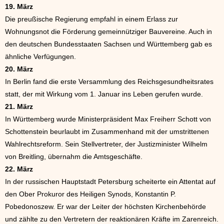
19. März
Die preußische Regierung empfahl in einem Erlass zur
Wohnungsnot die Förderung gemeinnütziger Bauvereine. Auch in
den deutschen Bundesstaaten Sachsen und Württemberg gab es
ähnliche Verfügungen.
20. März
In Berlin fand die erste Versammlung des Reichsgesundheitsrates
statt, der mit Wirkung vom 1. Januar ins Leben gerufen wurde.
21. März
In Württemberg wurde Ministerpräsident Max Freiherr Schott von
Schottenstein beurlaubt im Zusammenhand mit der umstrittenen
Wahlrechtsreform. Sein Stellvertreter, der Justizminister Wilhelm
von Breitling, übernahm die Amtsgeschäfte.
22. März
In der russischen Hauptstadt Petersburg scheiterte ein Attentat auf
den Ober Prokuror des Heiligen Synods, Konstantin P.
Pobedonoszew. Er war der Leiter der höchsten Kirchenbehörde
und zählte zu den Vertretern der reaktionären Kräfte im Zarenreich.