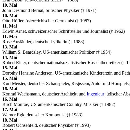
10. Mai
John Desmond Bernal, britischer Physiker († 1971)
10. Mai
Otto Höfler, österreichischer Germanist († 1987)
11. Mai
Edwin Arnet, schweizerischer Schriftsteller und Journalist († 1962)
11. Mai
Rose Ausländer, deutsche Lyrikerin († 1988)
13. Mai
William S. Beardsley, US-amerikanischer Politiker († 1954)
14. Mai
Robert Ritter, deutscher nationalsozialistischer Rassentheoretiker († 1
15. Mai
Dorothy Hansine Andersen, US-amerikanische Kinderärztin und Path
15. Mai
Kurt Meister, deutscher Schauspieler, Regisseur, Autor und Hörspiels
16. Mai
Konrad Wachsmann, deutscher Architekt und
Ingenieur
jüdischer Ab
16. Mai
Birch Monroe, US-amerikanischer Country-Musiker († 1982)
17. Mai
Werner Egk, deutscher Komponist († 1983)
18. Mai
Robert Ochsenfeld, deutscher Physiker († 1993)