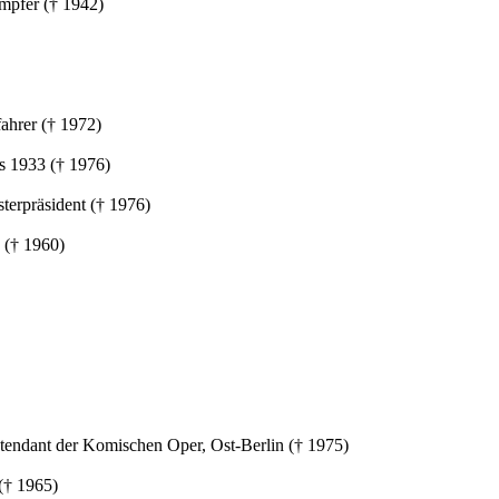
mpfer († 1942)
ahrer († 1972)
ss 1933 († 1976)
terpräsident († 1976)
 († 1960)
Intendant der Komischen Oper, Ost-Berlin († 1975)
 († 1965)