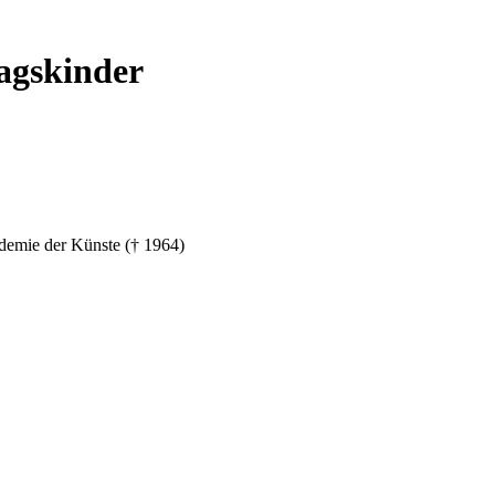
agskinder
kademie der Künste († 1964)