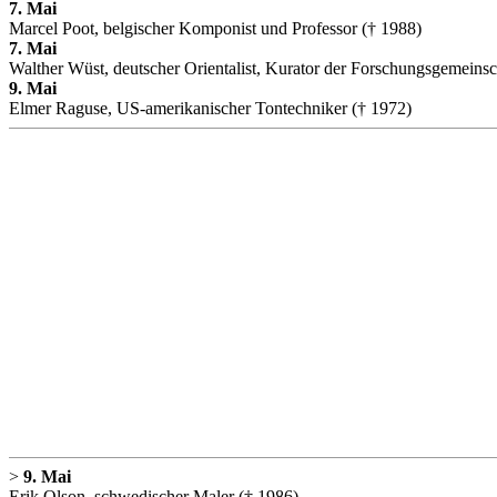
7. Mai
Marcel Poot, belgischer Komponist und Professor († 1988)
7. Mai
Walther Wüst, deutscher Orientalist, Kurator der Forschungsgemeinsc
9. Mai
Elmer Raguse, US-amerikanischer Tontechniker († 1972)
>
9. Mai
Erik Olson, schwedischer Maler († 1986)