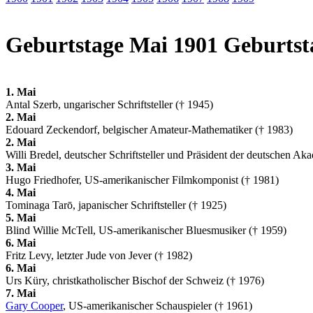
Geburtstage Mai 1901 Geburtst
1. Mai
Antal Szerb, ungarischer Schriftsteller († 1945)
2. Mai
Edouard Zeckendorf, belgischer Amateur-Mathematiker († 1983)
2. Mai
Willi Bredel, deutscher Schriftsteller und Präsident der deutschen A
3. Mai
Hugo Friedhofer, US-amerikanischer Filmkomponist († 1981)
4. Mai
Tominaga Tarō, japanischer Schriftsteller († 1925)
5. Mai
Blind Willie McTell, US-amerikanischer Bluesmusiker († 1959)
6. Mai
Fritz Levy, letzter Jude von Jever († 1982)
6. Mai
Urs Küry, christkatholischer Bischof der Schweiz († 1976)
7. Mai
Gary Cooper
, US-amerikanischer Schauspieler († 1961)