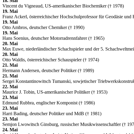
18. Mai
Vincent du Vigneaud, US-amerikanischer Biochemiker († 1978)
19. Mai
Franz Ackerl, österreichischer Hochschulprofessor für Geodäsie und
19. Mai
Otto Ambros, deutscher Chemiker († 1990)
19. Mai
Hans Soenius, deutscher Motorradrennfahrer († 1965)
20. Mai
Max Euwe, niederländischer Schachspieler und der 5. Schachweltmeis
20. Mai
Otto Waldis, österreichischer Schauspieler († 1974)
21. Mai
Hermann Andersen, deutscher Politiker († 1989)
21. Mai
Sergei Konstantinowitsch Tumanski, sowjetischer Triebwerkskonstruk
22. Mai
Maurice J. Tobin, US-amerikanischer Politiker († 1953)
23. Mai
Edmund Rubbra, englischer Komponist († 1986)
23. Mai
Harri Bading, deutscher Politiker und MdB († 1981)
23. Mai
Semjon Lwowitsch Ginsburg, russischer Musikwissenschaftler († 19
24. Mai