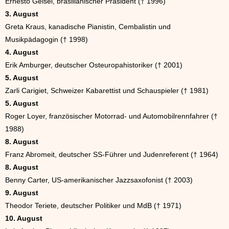
Ernesto Geisel, brasilianischer Präsident († 1996)
3. August
Greta Kraus, kanadische Pianistin, Cembalistin und
Musikpädagogin († 1998)
4. August
Erik Amburger, deutscher Osteuropahistoriker († 2001)
5. August
Zarli Carigiet, Schweizer Kabarettist und Schauspieler († 1981)
5. August
Roger Loyer, französischer Motorrad- und Automobilrennfahrer (†
1988)
8. August
Franz Abromeit, deutscher SS-Führer und Judenreferent († 1964)
8. August
Benny Carter, US-amerikanischer Jazzsaxofonist († 2003)
9. August
Theodor Teriete, deutscher Politiker und MdB († 1971)
10. August