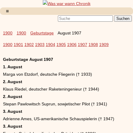
1900
1900
Geburtstage
August 1907
1900
1901
1902
1903
1904
1905
1906
1907
1908
1909
Geburtstage
1907
August
1. August
Marga von Etzdorf, deutsche Fliegerin († 1933)
2. August
Klaus Riedel, deutscher Raketeningenieur († 1944)
2. August
Stepan Pawlowitsch Suprun, sowjetischer Pilot († 1941)
3. August
Adrienne Ames, US-amerikanische Schauspielerin († 1947)
3. August