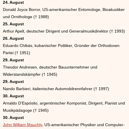
24. August
Donald Joyce Borror, US-amerikanischer Entomologe, Bioakustiker
und Ornithologe († 1988)
25. August
Arthur Apelt, deutscher Dirigent und Generalmusikdirektor († 1993)
26. August
Eduardo Chibás, kubanischer Politiker, Gründer der Orthodoxen
Partei († 1951)
29. August
Theodor Andresen, deutscher Bauunternehmer und
Widerstandskämpfer († 1945)
29. August
Nando Barbieri, italienischer Automobilrennfahrer († 1997)
30. August
Arnaldo D’Espósito, argentinischer Komponist, Dirigent, Pianist und
Musikpädagoge († 1945)
30. August
John William Mauchly
, US-amerikanischer Physiker und Computer-