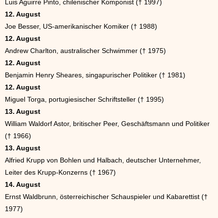
Luis Aguirre Pinto, chilenischer Komponist († 1997)
12. August
Joe Besser, US-amerikanischer Komiker († 1988)
12. August
Andrew Charlton, australischer Schwimmer († 1975)
12. August
Benjamin Henry Sheares, singapurischer Politiker († 1981)
12. August
Miguel Torga, portugiesischer Schriftsteller († 1995)
13. August
William Waldorf Astor, britischer Peer, Geschäftsmann und Politiker
(† 1966)
13. August
Alfried Krupp von Bohlen und Halbach, deutscher Unternehmer,
Leiter des Krupp-Konzerns († 1967)
14. August
Ernst Waldbrunn, österreichischer Schauspieler und Kabarettist (†
1977)