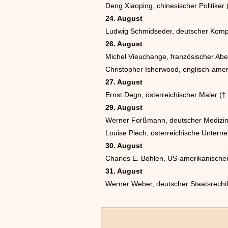
Deng Xiaoping, chinesischer Politiker
24. August
Ludwig Schmidseder, deutscher Komp
26. August
Michel Vieuchange, französischer Abe
Christopher Isherwood, englisch-ameri
27. August
Ernst Degn, österreichischer Maler (†
29. August
Werner Forßmann, deutscher Medizine
Louise Piëch, österreichische Untern
30. August
Charles E. Bohlen, US-amerikanischer
31. August
Werner Weber, deutscher Staatsrechtl