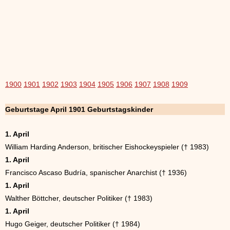
1900
1901
1902
1903
1904
1905
1906
1907
1908
1909
Geburtstage April 1901 Geburtstagskinder
1. April
William Harding Anderson, britischer Eishockeyspieler († 1983)
1. April
Francisco Ascaso Budría, spanischer Anarchist († 1936)
1. April
Walther Böttcher, deutscher Politiker († 1983)
1. April
Hugo Geiger, deutscher Politiker († 1984)