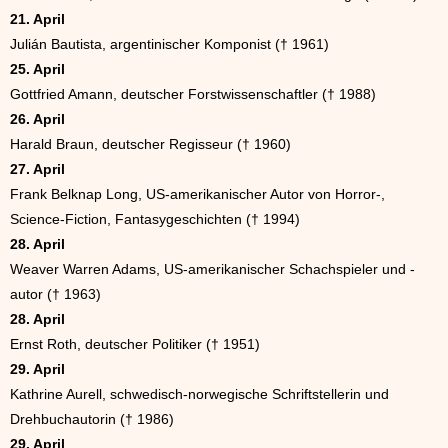
21. April
Julián Bautista, argentinischer Komponist († 1961)
25. April
Gottfried Amann, deutscher Forstwissenschaftler († 1988)
26. April
Harald Braun, deutscher Regisseur († 1960)
27. April
Frank Belknap Long, US-amerikanischer Autor von Horror-,
Science-Fiction, Fantasygeschichten († 1994)
28. April
Weaver Warren Adams, US-amerikanischer Schachspieler und -
autor († 1963)
28. April
Ernst Roth, deutscher Politiker († 1951)
29. April
Kathrine Aurell, schwedisch-norwegische Schriftstellerin und
Drehbuchautorin († 1986)
29. April