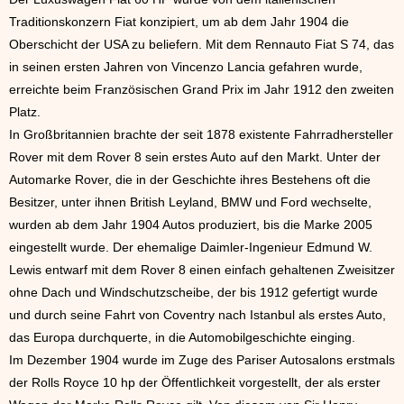
Traditionskonzern Fiat konzipiert, um ab dem Jahr 1904 die
Oberschicht der USA zu beliefern. Mit dem Rennauto Fiat S 74, das
in seinen ersten Jahren von Vincenzo Lancia gefahren wurde,
erreichte beim Französischen Grand Prix im Jahr 1912 den zweiten
Platz.
In Großbritannien brachte der seit 1878 existente Fahrradhersteller
Rover mit dem Rover 8 sein erstes Auto auf den Markt. Unter der
Automarke Rover, die in der Geschichte ihres Bestehens oft die
Besitzer, unter ihnen British Leyland, BMW und Ford wechselte,
wurden ab dem Jahr 1904 Autos produziert, bis die Marke 2005
eingestellt wurde. Der ehemalige Daimler-Ingenieur Edmund W.
Lewis entwarf mit dem Rover 8 einen einfach gehaltenen Zweisitzer
ohne Dach und Windschutzscheibe, der bis 1912 gefertigt wurde
und durch seine Fahrt von Coventry nach Istanbul als erstes Auto,
das Europa durchquerte, in die Automobilgeschichte einging.
Im Dezember 1904 wurde im Zuge des Pariser Autosalons erstmals
der Rolls Royce 10 hp der Öffentlichkeit vorgestellt, der als erster