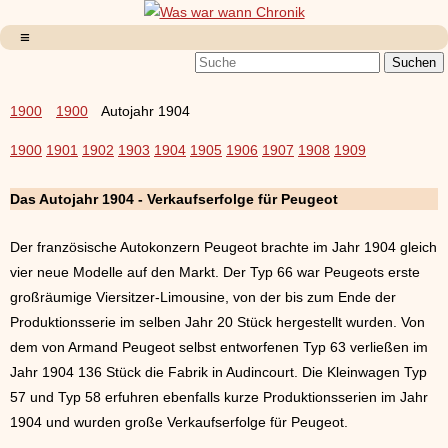
1900
1900
Autojahr 1904
1900
1901
1902
1903
1904
1905
1906
1907
1908
1909
Das Autojahr 1904 - Verkaufserfolge für Peugeot
Der französische Autokonzern Peugeot brachte im Jahr 1904 gleich
vier neue Modelle auf den Markt. Der Typ 66 war Peugeots erste
großräumige Viersitzer-Limousine, von der bis zum Ende der
Produktionsserie im selben Jahr 20 Stück hergestellt wurden. Von
dem von Armand Peugeot selbst entworfenen Typ 63 verließen im
Jahr 1904 136 Stück die Fabrik in Audincourt. Die Kleinwagen Typ
57 und Typ 58 erfuhren ebenfalls kurze Produktionsserien im Jahr
1904 und wurden große Verkaufserfolge für Peugeot.