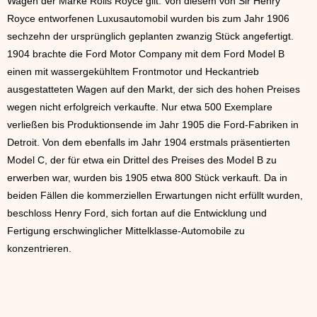
Wagen der Marke Rolls Royce gilt. Von diesem von Sir Henry
Royce entworfenen Luxusautomobil wurden bis zum Jahr 1906
sechzehn der ursprünglich geplanten zwanzig Stück angefertigt.
1904 brachte die Ford Motor Company mit dem Ford Model B
einen mit wassergekühltem Frontmotor und Heckantrieb
ausgestatteten Wagen auf den Markt, der sich des hohen Preises
wegen nicht erfolgreich verkaufte. Nur etwa 500 Exemplare
verließen bis Produktionsende im Jahr 1905 die Ford-Fabriken in
Detroit. Von dem ebenfalls im Jahr 1904 erstmals präsentierten
Model C, der für etwa ein Drittel des Preises des Model B zu
erwerben war, wurden bis 1905 etwa 800 Stück verkauft. Da in
beiden Fällen die kommerziellen Erwartungen nicht erfüllt wurden,
beschloss Henry Ford, sich fortan auf die Entwicklung und
Fertigung erschwinglicher Mittelklasse-Automobile zu
konzentrieren.