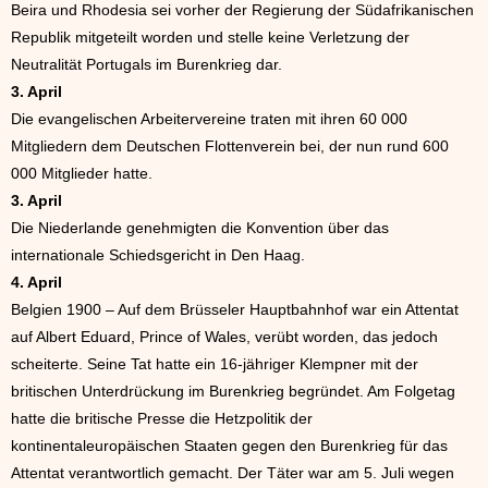
Beira und Rhodesia sei vorher der Regierung der Südafrikanischen
Republik mitgeteilt worden und stelle keine Verletzung der
Neutralität Portugals im Burenkrieg dar.
3. April
Die evangelischen Arbeitervereine traten mit ihren 60 000
Mitgliedern dem Deutschen Flottenverein bei, der nun rund 600
000 Mitglieder hatte.
3. April
Die Niederlande genehmigten die Konvention über das
internationale Schiedsgericht in Den Haag.
4. April
Belgien 1900 – Auf dem Brüsseler Hauptbahnhof war ein Attentat
auf Albert Eduard, Prince of Wales, verübt worden, das jedoch
scheiterte. Seine Tat hatte ein 16-jähriger Klempner mit der
britischen Unterdrückung im Burenkrieg begründet. Am Folgetag
hatte die britische Presse die Hetzpolitik der
kontinentaleuropäischen Staaten gegen den Burenkrieg für das
Attentat verantwortlich gemacht. Der Täter war am 5. Juli wegen