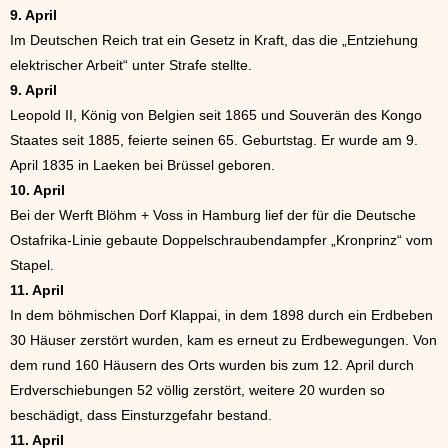
9. April
Im Deutschen Reich trat ein Gesetz in Kraft, das die „Entziehung
elektrischer Arbeit“ unter Strafe stellte.
9. April
Leopold II, König von Belgien seit 1865 und Souverän des Kongo
Staates seit 1885, feierte seinen 65. Geburtstag. Er wurde am 9.
April 1835 in Laeken bei Brüssel geboren.
10. April
Bei der Werft Blöhm + Voss in Hamburg lief der für die Deutsche
Ostafrika-Linie gebaute Doppelschraubendampfer „Kronprinz“ vom
Stapel.
11. April
In dem böhmischen Dorf Klappai, in dem 1898 durch ein Erdbeben
30 Häuser zerstört wurden, kam es erneut zu Erdbewegungen. Von
dem rund 160 Häusern des Orts wurden bis zum 12. April durch
Erdverschiebungen 52 völlig zerstört, weitere 20 wurden so
beschädigt, dass Einsturzgefahr bestand.
11. April