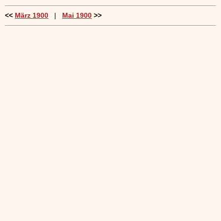
<<
März 1900
|
Mai 1900
>>