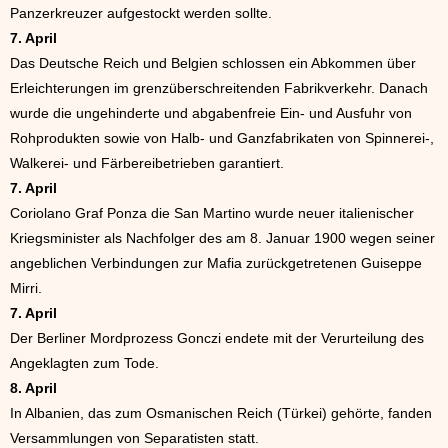
Panzerkreuzer aufgestockt werden sollte.
7. April
Das Deutsche Reich und Belgien schlossen ein Abkommen über
Erleichterungen im grenzüberschreitenden Fabrikverkehr. Danach
wurde die ungehinderte und abgabenfreie Ein- und Ausfuhr von
Rohprodukten sowie von Halb- und Ganzfabrikaten von Spinnerei-,
Walkerei- und Färbereibetrieben garantiert.
7. April
Coriolano Graf Ponza die San Martino wurde neuer italienischer
Kriegsminister als Nachfolger des am 8. Januar 1900 wegen seiner
angeblichen Verbindungen zur Mafia zurückgetretenen Guiseppe
Mirri.
7. April
Der Berliner Mordprozess Gonczi endete mit der Verurteilung des
Angeklagten zum Tode.
8. April
In Albanien, das zum Osmanischen Reich (Türkei) gehörte, fanden
Versammlungen von Separatisten statt.