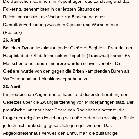
Die dänischen Kammern in Kopenhagen, das Landsting und das
Folketing, genehmigten in der letzten Sitzung der
Reichstagssession die Vorlage zur Einrichtung einer
Dampffährverbindung zwischen Gjedser und Warnemünde
(Rostock).
26. April
Bei einer Dynamitexplosion in der Gießerei Begbie in Pretoria, der
Hauptstadt der Südafrikanischen Republik (Transvaal) kamen 65
Menschen ums Leben, mehrere wurden schwer verletzt. Die
Gießerei wurde von den gegen die Briten kämpfenden Buren als
Waffenarsenal und Munitionsdepot benutzt.
26. April
Im preußischen Abgeordnetenhaus fand die erste Beratung des
Gesetzes über die Zwangserziehung von Minderjährigen statt. Der
preußische Innenminister Georg von Rheinbaben betonte, die
Frage der religiösen Erziehung sei außerordentlich wichtig, müsste
jedoch nicht unbedingt gesetzlich geregelt werden. Das
Abgeordnetenhaus verwies den Entwurf an die zuständige