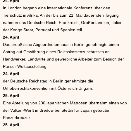
24. April
In London begann eine internationale Konferenz über den
Tierschutz in Afrika. An der bis zum 21. Mai dauernden Tagung
nahmen das Deutsche Reich, Frankreich, Großbritannien, Italien,
der Kongo Staat, Portugal und Spanien teil.
24. April
Das preußische Abgeordnetenhaus in Berlin genehmigte einen
Antrag auf Gewährung eines Reichskostenzuschusses an
Handwerker, Landwirte und gewerbliche Arbeiter zum Besuch der
Pariser Weltausstellung.
24. April
der Deutsche Reichstag in Berlin genehmigte die
Urheberrechtskonvention mit Österreich-Ungarn.
25. April
Eine Abteilung von 200 japanischen Matrosen übernahm einen von
der Vulkan-Werft in Bredow bei Stettin für Japan gebauten
Panzerkreuzer.
25. April