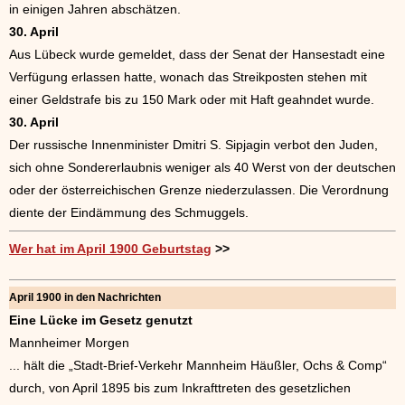
in einigen Jahren abschätzen.
30. April
Aus Lübeck wurde gemeldet, dass der Senat der Hansestadt eine
Verfügung erlassen hatte, wonach das Streikposten stehen mit
einer Geldstrafe bis zu 150 Mark oder mit Haft geahndet wurde.
30. April
Der russische Innenminister Dmitri S. Sipjagin verbot den Juden,
sich ohne Sondererlaubnis weniger als 40 Werst von der deutschen
oder der österreichischen Grenze niederzulassen. Die Verordnung
diente der Eindämmung des Schmuggels.
Wer hat im April 1900 Geburtstag
>>
April 1900 in den Nachrichten
Eine Lücke im Gesetz genutzt
Mannheimer Morgen
... hält die „Stadt-Brief-Verkehr Mannheim Häußler, Ochs & Comp“
durch, von April 1895 bis zum Inkrafttreten des gesetzlichen