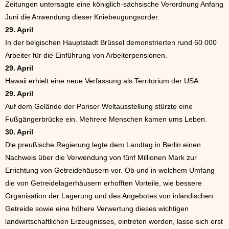
Zeitungen untersagte eine königlich-sächsische Verordnung Anfang
Juni die Anwendung dieser Kniebeugungsorder.
29. April
In der belgischen Hauptstadt Brüssel demonstrierten rund 60 000
Arbeiter für die Einführung von Arbeiterpensionen.
29. April
Hawaii erhielt eine neue Verfassung als Territorium der USA.
29. April
Auf dem Gelände der Pariser Weltausstellung stürzte eine
Fußgängerbrücke ein. Mehrere Menschen kamen ums Leben.
30. April
Die preußische Regierung legte dem Landtag in Berlin einen
Nachweis über die Verwendung von fünf Millionen Mark zur
Errichtung von Getreidehäusern vor. Ob und in welchem Umfang
die von Getreidelagerhäusern erhofften Vorteile, wie bessere
Organisation der Lagerung und des Angebotes von inländischen
Getreide sowie eine höhere Verwertung dieses wichtigen
landwirtschaftlichen Erzeugnisses, eintreten werden, lasse sich erst