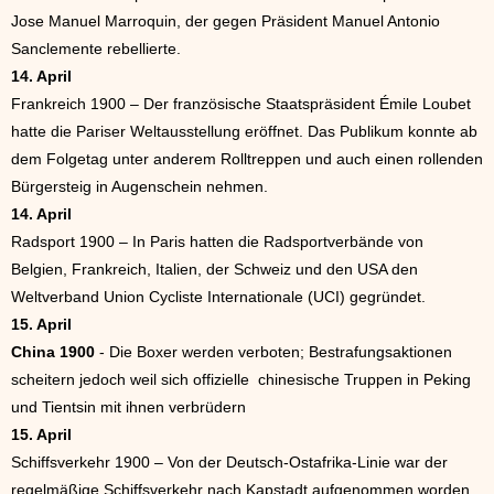
Jose Manuel Marroquin, der gegen Präsident Manuel Antonio
Sanclemente rebellierte.
14. April
Frankreich 1900 – Der französische Staatspräsident Émile Loubet
hatte die Pariser Weltausstellung eröffnet. Das Publikum konnte ab
dem Folgetag unter anderem Rolltreppen und auch einen rollenden
Bürgersteig in Augenschein nehmen.
14. April
Radsport 1900 – In Paris hatten die Radsportverbände von
Belgien, Frankreich, Italien, der Schweiz und den USA den
Weltverband Union Cycliste Internationale (UCI) gegründet.
15. April
China 1900
- Die Boxer werden verboten; Bestrafungsaktionen
scheitern jedoch weil sich offizielle chinesische Truppen in Peking
und Tientsin mit ihnen verbrüdern
15. April
Schiffsverkehr 1900 – Von der Deutsch-Ostafrika-Linie war der
regelmäßige Schiffsverkehr nach Kapstadt aufgenommen worden.