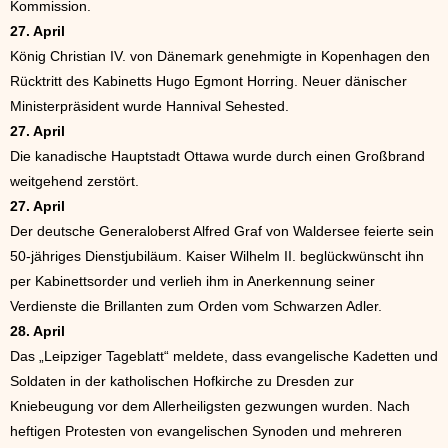
Kommission.
27. April
König Christian IV. von Dänemark genehmigte in Kopenhagen den
Rücktritt des Kabinetts Hugo Egmont Horring. Neuer dänischer
Ministerpräsident wurde Hannival Sehested.
27. April
Die kanadische Hauptstadt Ottawa wurde durch einen Großbrand
weitgehend zerstört.
27. April
Der deutsche Generaloberst Alfred Graf von Waldersee feierte sein
50-jähriges Dienstjubiläum. Kaiser Wilhelm II. beglückwünscht ihn
per Kabinettsorder und verlieh ihm in Anerkennung seiner
Verdienste die Brillanten zum Orden vom Schwarzen Adler.
28. April
Das „Leipziger Tageblatt“ meldete, dass evangelische Kadetten und
Soldaten in der katholischen Hofkirche zu Dresden zur
Kniebeugung vor dem Allerheiligsten gezwungen wurden. Nach
heftigen Protesten von evangelischen Synoden und mehreren