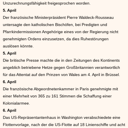
Unzurechnungsfähigkeit freigesprochen worden.
5. April
Der französische Ministerpräsident Pierre Waldeck-Rousseau
untersagte den katholischen Bischöfen, bei Predigten und
Pfarrkindermissionen Angehörige eines von der Regierung nicht
genehmigten Ordens einzusetzen, da dies Ruhestörungen
auslösen könnte.
5. April
Die britische Presse machte die in den Zeitungen des Kontinents
angeblich betriebene Hetze gegen Großbritannien verantwortlich
für das Attentat auf den Prinzen von Wales am 4. April in Brüssel.
6. April
Die französische Abgeordnetenkammer in Paris genehmigte mit
einer Mehrheit von 365 zu 161 Stimmen die Schaffung einer
Kolonialarmee.
6. April
Das US-Repräsentantenhaus in Washington verabschiedete eine
Flottenvorlage, nach der die US-Flotte auf 18 Linienschiffe und acht