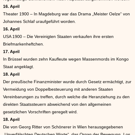
16. April
Theater 1900 – In Magdeburg war das Drama „Meister Oelze“ von
Johannes Schlaf uraufgeführt worden.
16. April
USA 1900 – Die Vereinigten Staaten verkaufen ihre ersten
Briefmarkenheftchen.
17. April
In Brüssel wurden zehn Kaufleute wegen Massenmords im Kongo
Staat angeklagt.
18. April
Der preußische Finanzminister wurde durch Gesetz ermächtigt, zur
Vermeidung von Doppelbesteuerung mit anderen Staaten
Vereinbarungen zu treffen, durch welche die Heranziehung zu den
direkten Staatssteuern abweichend von den allgemeinen
gesetzlichen Vorschriften geregelt wird.
18. April
Die von Georg Ritter von Schönerer in Wien herausgegebenen
„Unverfälschten Deutschen Worte“, das Organ der Bewegung „Los