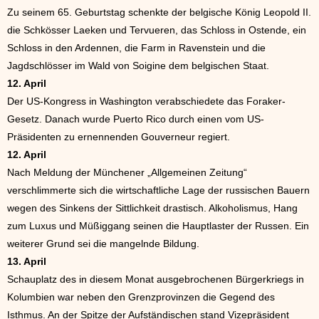
Zu seinem 65. Geburtstag schenkte der belgische König Leopold II.
die Schkösser Laeken und Tervueren, das Schloss in Ostende, ein
Schloss in den Ardennen, die Farm in Ravenstein und die
Jagdschlösser im Wald von Soigine dem belgischen Staat.
12. April
Der US-Kongress in Washington verabschiedete das Foraker-
Gesetz. Danach wurde Puerto Rico durch einen vom US-
Präsidenten zu ernennenden Gouverneur regiert.
12. April
Nach Meldung der Münchener „Allgemeinen Zeitung“
verschlimmerte sich die wirtschaftliche Lage der russischen Bauern
wegen des Sinkens der Sittlichkeit drastisch. Alkoholismus, Hang
zum Luxus und Müßiggang seinen die Hauptlaster der Russen. Ein
weiterer Grund sei die mangelnde Bildung.
13. April
Schauplatz des in diesem Monat ausgebrochenen Bürgerkriegs in
Kolumbien war neben den Grenzprovinzen die Gegend des
Isthmus. An der Spitze der Aufständischen stand Vizepräsident